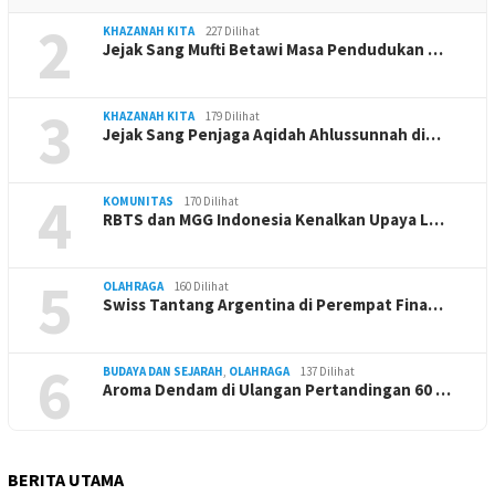
2
KHAZANAH KITA
227 Dilihat
Jejak Sang Mufti Betawi Masa Pendudukan …
3
KHAZANAH KITA
179 Dilihat
Jejak Sang Penjaga Aqidah Ahlussunnah di…
4
KOMUNITAS
170 Dilihat
RBTS dan MGG Indonesia Kenalkan Upaya L…
5
OLAHRAGA
160 Dilihat
Swiss Tantang Argentina di Perempat Fina…
6
BUDAYA DAN SEJARAH
,
OLAHRAGA
137 Dilihat
Aroma Dendam di Ulangan Pertandingan 60 …
BERITA UTAMA