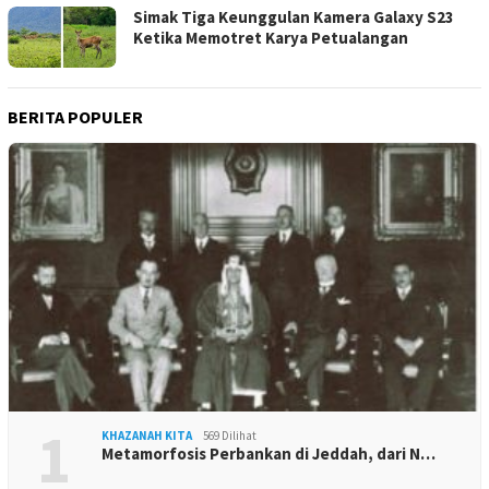
Simak Tiga Keunggulan Kamera Galaxy S23
Ketika Memotret Karya Petualangan
BERITA POPULER
1
KHAZANAH KITA
569 Dilihat
Metamorfosis Perbankan di Jeddah, dari N…