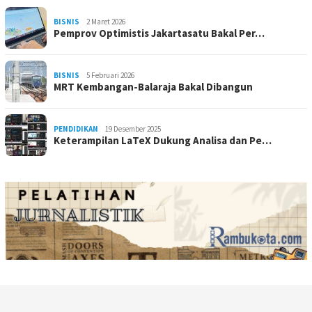
BISNIS
2 Maret 2026
Pemprov Optimistis Jakartasatu Bakal Per…
BISNIS
5 Februari 2026
MRT Kembangan-Balaraja Bakal Dibangun
PENDIDIKAN
19 Desember 2025
Keterampilan LaTeX Dukung Analisa dan Pe…