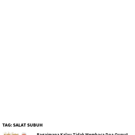
TAG:
SALAT SUBUH
Bagaimana Kalau Tidak Membaca Doa Qunut