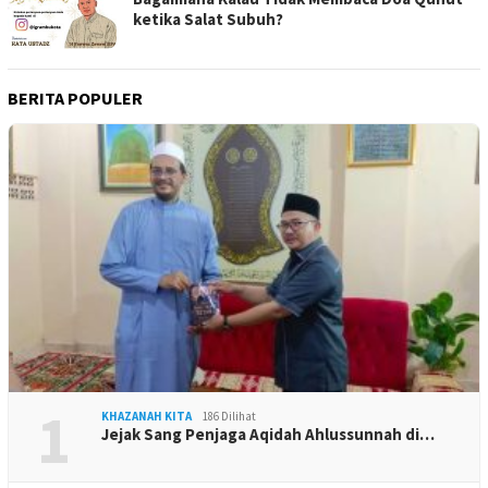
ketika Salat Subuh?
BERITA POPULER
1
KHAZANAH KITA
186 Dilihat
Jejak Sang Penjaga Aqidah Ahlussunnah di…