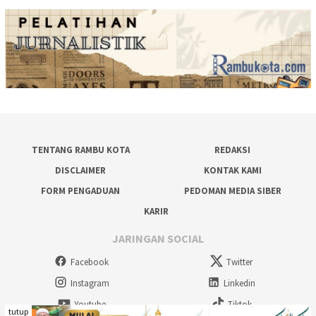
TENTANG RAMBU KOTA
REDAKSI
DISCLAIMER
KONTAK KAMI
FORM PENGADUAN
PEDOMAN MEDIA SIBER
KARIR
JARINGAN SOCIAL
Facebook
Twitter
Instagram
Linkedin
Youtube
Tiktok
tutup