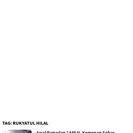
TAG:
RUKYATUL HILAL
Awal Ramadan 1446 H, Kemenag Sebar