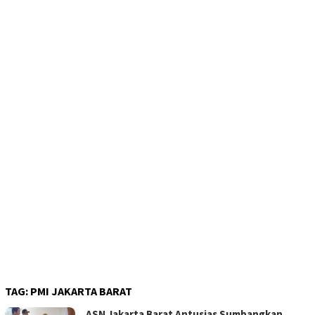
TAG:
PMI JAKARTA BARAT
ASN Jakarta Barat Antusias Sumbangkan