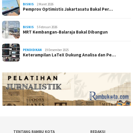
BISNIS
2 Maret 2026
Pemprov Optimistis Jakartasatu Bakal Per…
BISNIS
5 Februari 2026
MRT Kembangan-Balaraja Bakal Dibangun
PENDIDIKAN
19 Desember 2025
Keterampilan LaTeX Dukung Analisa dan Pe…
TENTANG RAMBU KOTA
REDAKSI