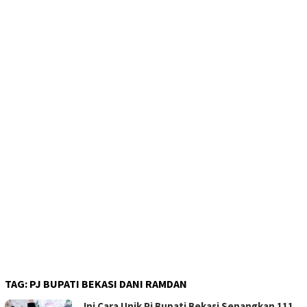
TAG:
PJ BUPATI BEKASI DANI RAMDAN
Ini Cara Unik Pj Bupati Bekasi Senangkan 111