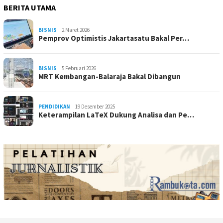
BERITA UTAMA
BISNIS
2 Maret 2026
Pemprov Optimistis Jakartasatu Bakal Per…
BISNIS
5 Februari 2026
MRT Kembangan-Balaraja Bakal Dibangun
PENDIDIKAN
19 Desember 2025
Keterampilan LaTeX Dukung Analisa dan Pe…