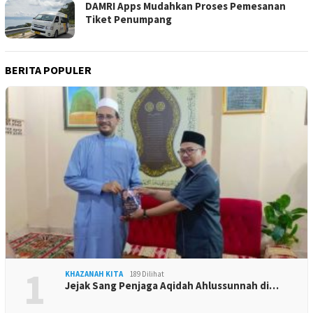
DAMRI Apps Mudahkan Proses Pemesanan
Tiket Penumpang
BERITA POPULER
1
KHAZANAH KITA
189 Dilihat
Jejak Sang Penjaga Aqidah Ahlussunnah di…