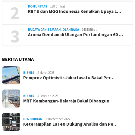
2
KOMUNITAS
179 Dilihat
RBTS dan MGG Indonesia Kenalkan Upaya L…
3
BUDAYA DAN SEJARAH
,
OLAHRAGA
146 Dilihat
Aroma Dendam di Ulangan Pertandingan 60 …
BERITA UTAMA
BISNIS
2 Maret 2026
Pemprov Optimistis Jakartasatu Bakal Per…
BISNIS
5 Februari 2026
MRT Kembangan-Balaraja Bakal Dibangun
PENDIDIKAN
19 Desember 2025
Keterampilan LaTeX Dukung Analisa dan Pe…