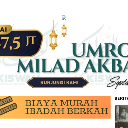
BERIT