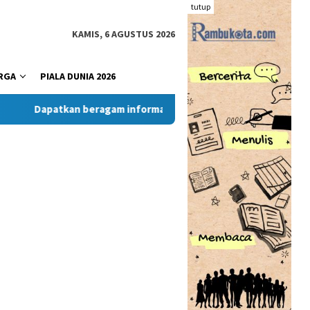
tutup
KAMIS, 6 AGUSTUS 2026
RGA
PIALA DUNIA 2026
Dapatkan beragam informasi dan berita menarik dari situs R