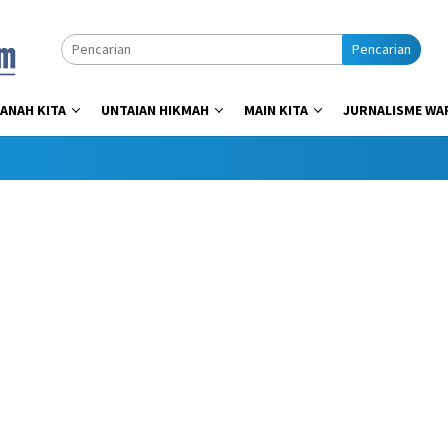
Pencarian
ANAH KITA
UNTAIAN HIKMAH
MAIN KITA
JURNALISME WA