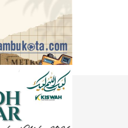
Instagram
e
Tiktok