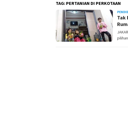
TAG:
PERTANIAN DI PERKOTAAN
PENDI
Tak 
Ruma
JAKAR
piliha