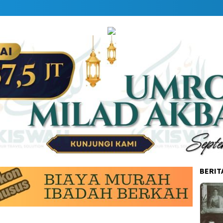
BERIT