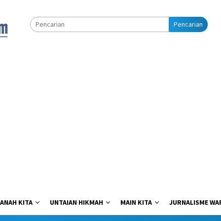
Pencarian
ANAH KITA
UNTAIAN HIKMAH
MAIN KITA
JURNALISME WA