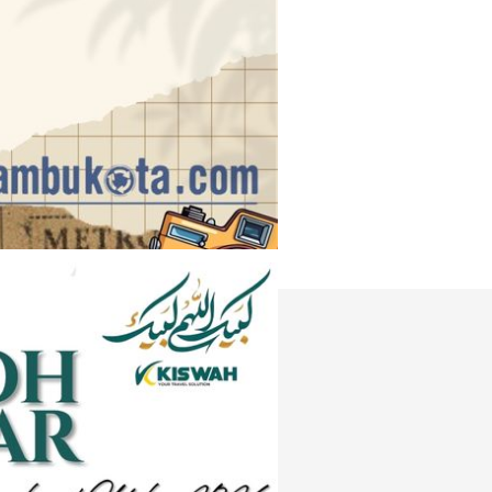
Instagram
e
Tiktok