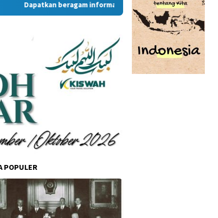
Dapatkan beragam informasi dan berita menarik dari situs R
A POPULER