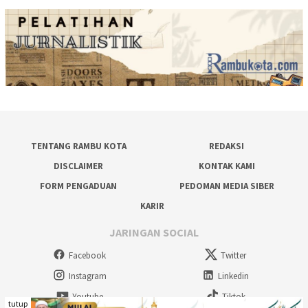
TENTANG RAMBU KOTA
REDAKSI
DISCLAIMER
KONTAK KAMI
FORM PENGADUAN
PEDOMAN MEDIA SIBER
KARIR
JARINGAN SOCIAL
Facebook
Twitter
Instagram
Linkedin
Youtube
Tiktok
tutup