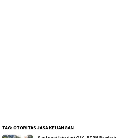
TAG:
OTORITAS JASA KEUANGAN
Kantongi Izin dari OJK, BTPN Rambah