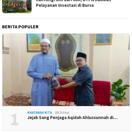
Pelayanan Investasi di Bursa
BERITA POPULER
1
KHAZANAH KITA
186 Dilihat
Jejak Sang Penjaga Aqidah Ahlussunnah di…