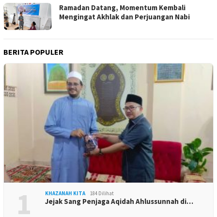
Ramadan Datang, Momentum Kembali
Mengingat Akhlak dan Perjuangan Nabi
BERITA POPULER
1
KHAZANAH KITA
184 Dilihat
Jejak Sang Penjaga Aqidah Ahlussunnah di…