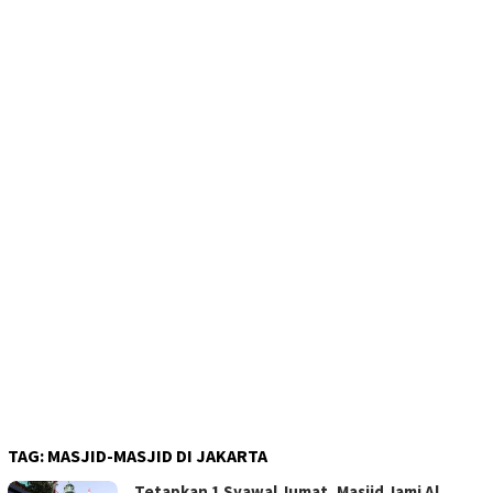
TAG:
MASJID-MASJID DI JAKARTA
Tetapkan 1 Syawal Jumat, Masjid Jami Al