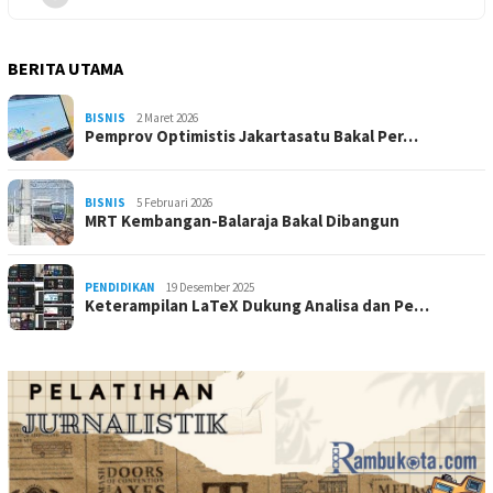
BERITA UTAMA
BISNIS
2 Maret 2026
Pemprov Optimistis Jakartasatu Bakal Per…
BISNIS
5 Februari 2026
MRT Kembangan-Balaraja Bakal Dibangun
PENDIDIKAN
19 Desember 2025
Keterampilan LaTeX Dukung Analisa dan Pe…