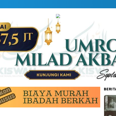
BERIT