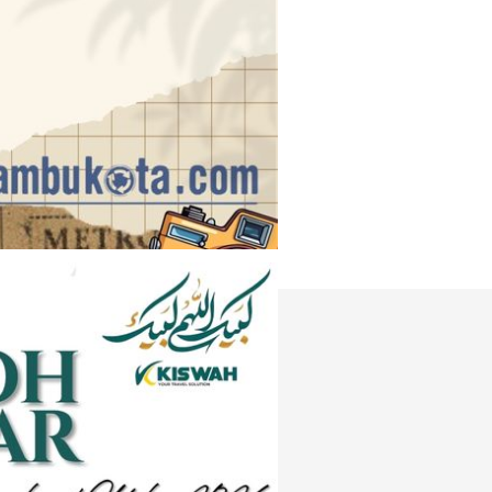
Instagram
e
Tiktok