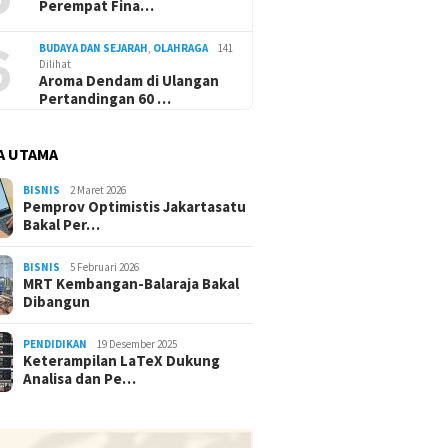
Perempat Fina…
6
BUDAYA DAN SEJARAH
,
OLAHRAGA
141
Dilihat
Aroma Dendam di Ulangan
Pertandingan 60 …
A UTAMA
BISNIS
2 Maret 2026
Pemprov Optimistis Jakartasatu
Bakal Per…
BISNIS
5 Februari 2026
MRT Kembangan-Balaraja Bakal
Dibangun
PENDIDIKAN
19 Desember 2025
Keterampilan LaTeX Dukung
Analisa dan Pe…