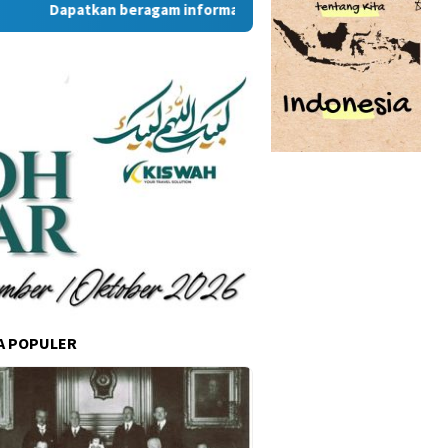
Dapatkan beragam informasi dan berita menarik dari situs R
A POPULER