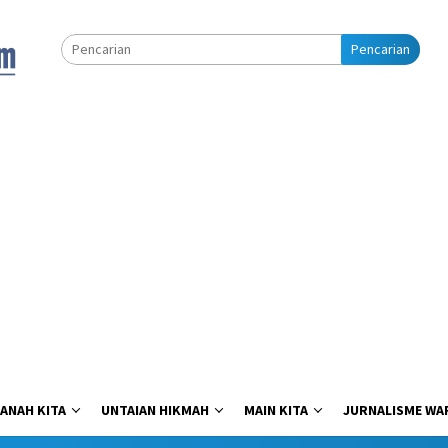
Pencarian
ANAH KITA
UNTAIAN HIKMAH
MAIN KITA
JURNALISME WA