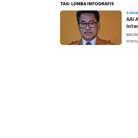
TAG:
LOMBA INFOGRAFIS
KOMUN
AAI 
Inte
INDONE
intern