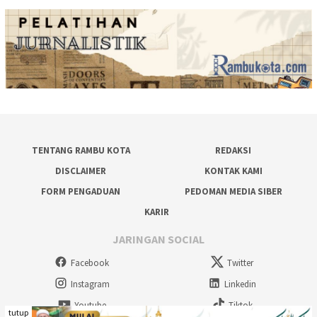
TENTANG RAMBU KOTA
REDAKSI
DISCLAIMER
KONTAK KAMI
FORM PENGADUAN
PEDOMAN MEDIA SIBER
KARIR
JARINGAN SOCIAL
Facebook
Twitter
Instagram
Linkedin
Youtube
Tiktok
tutup