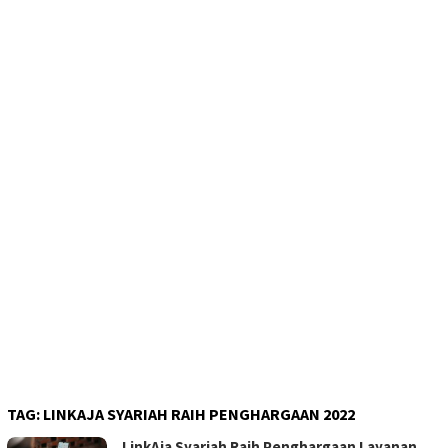
TAG:
LINKAJA SYARIAH RAIH PENGHARGAAN 2022
LinkAja Syariah Raih Penghargaan Layanan