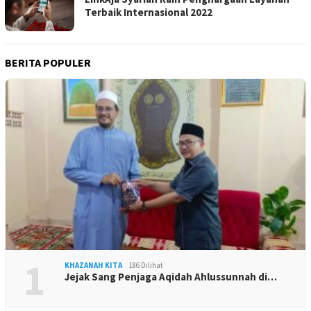
Terbaik Internasional 2022
BERITA POPULER
1
KHAZANAH KITA
186 Dilihat
Jejak Sang Penjaga Aqidah Ahlussunnah di…