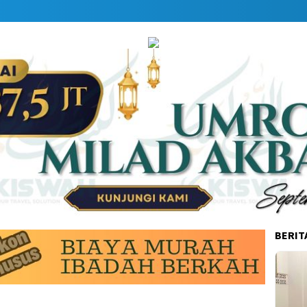
BERIT