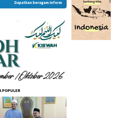
Dapatkan beragam informasi dan berita menarik dari situs 
A POPULER