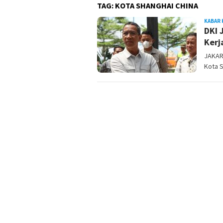
TAG:
KOTA SHANGHAI CHINA
KABAR 
DKI 
Kerj
JAKAR
Kota 