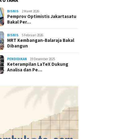
BISNIS
2 Maret 2026
Pemprov Optimistis Jakartasatu
Bakal Per…
BISNIS
5 Februari 2026
MRT Kembangan-Balaraja Bakal
Dibangun
PENDIDIKAN
19 Desember 2025
Keterampilan LaTeX Dukung
Analisa dan Pe…