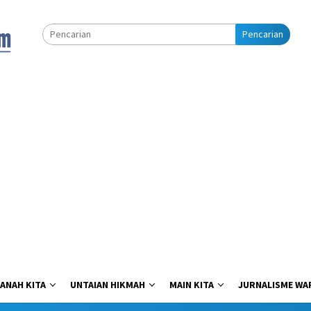
Pencarian
ANAH KITA
UNTAIAN HIKMAH
MAIN KITA
JURNALISME WA