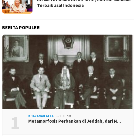
Terbaik asal Indonesia
BERITA POPULER
1
KHAZANAH KITA
571 Dilihat
Metamorfosis Perbankan di Jeddah, dari N…