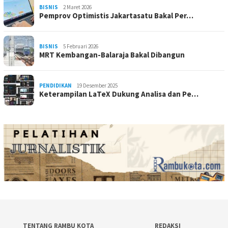
BISNIS
2 Maret 2026
Pemprov Optimistis Jakartasatu Bakal Per…
BISNIS
5 Februari 2026
MRT Kembangan-Balaraja Bakal Dibangun
PENDIDIKAN
19 Desember 2025
Keterampilan LaTeX Dukung Analisa dan Pe…
TENTANG RAMBU KOTA
REDAKSI