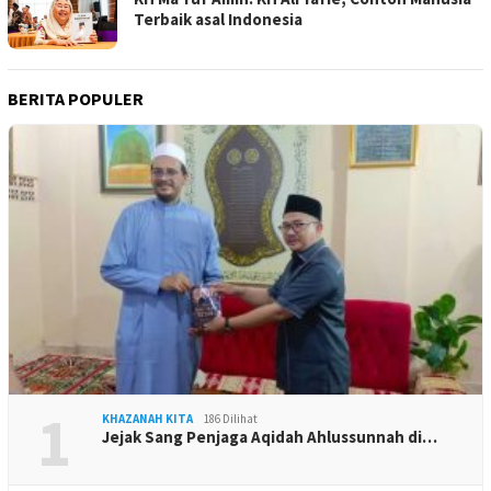
Terbaik asal Indonesia
BERITA POPULER
1
KHAZANAH KITA
186 Dilihat
Jejak Sang Penjaga Aqidah Ahlussunnah di…