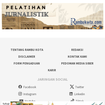
TENTANG RAMBU KOTA
REDAKSI
DISCLAIMER
KONTAK KAMI
FORM PENGADUAN
PEDOMAN MEDIA SIBER
KARIR
JARINGAN SOCIAL
Facebook
Twitter
Instagram
Linkedin
Youtube
Tiktok
tutup