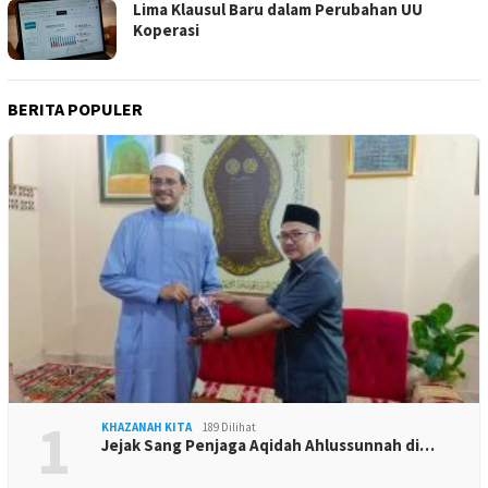
Lima Klausul Baru dalam Perubahan UU
Koperasi
BERITA POPULER
1
KHAZANAH KITA
189 Dilihat
Jejak Sang Penjaga Aqidah Ahlussunnah di…