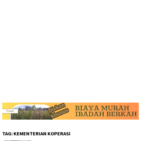
TAG:
KEMENTERIAN KOPERASI