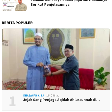
Berikut Penjelasannya
BERITA POPULER
1
KHAZANAH KITA
184 Dilihat
Jejak Sang Penjaga Aqidah Ahlussunnah di…