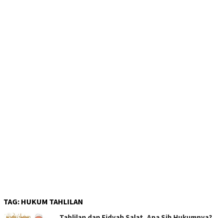
TAG:
HUKUM TAHLILAN
Tahlilan dan Fidyah Salat, Apa Sih Hukumnya?