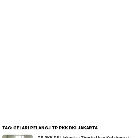
TAG:
GELARI PELANGJ TP PKK DKI JAKARTA
TP PKK DKI Jakarta : Tingkatkan Kolaborasi