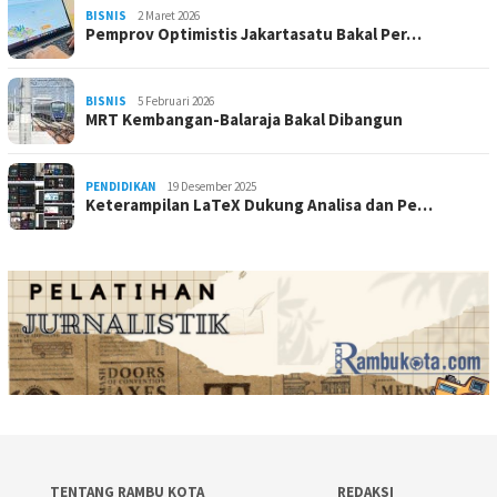
BISNIS
2 Maret 2026
Pemprov Optimistis Jakartasatu Bakal Per…
BISNIS
5 Februari 2026
MRT Kembangan-Balaraja Bakal Dibangun
PENDIDIKAN
19 Desember 2025
Keterampilan LaTeX Dukung Analisa dan Pe…
TENTANG RAMBU KOTA
REDAKSI