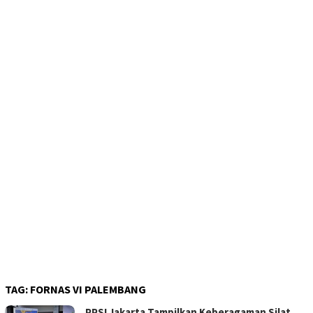
TAG:
FORNAS VI PALEMBANG
PPSI Jakarta Tampilkan Keberagaman Silat