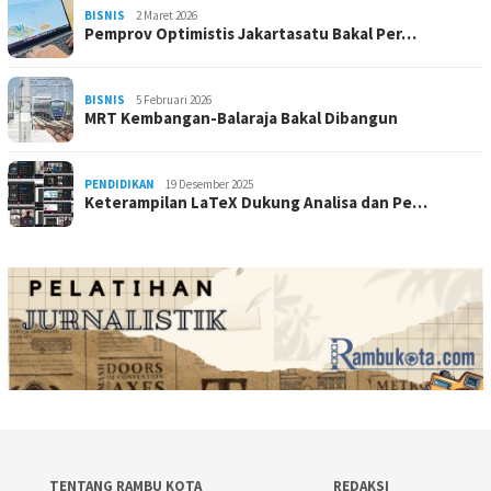
BISNIS
2 Maret 2026
Pemprov Optimistis Jakartasatu Bakal Per…
BISNIS
5 Februari 2026
MRT Kembangan-Balaraja Bakal Dibangun
PENDIDIKAN
19 Desember 2025
Keterampilan LaTeX Dukung Analisa dan Pe…
TENTANG RAMBU KOTA
REDAKSI