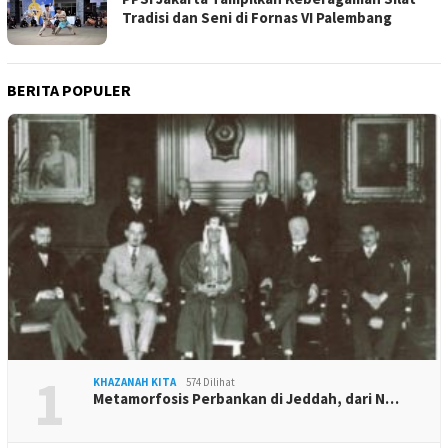
Tradisi dan Seni di Fornas VI Palembang
BERITA POPULER
1
KHAZANAH KITA
574 Dilihat
Metamorfosis Perbankan di Jeddah, dari N…