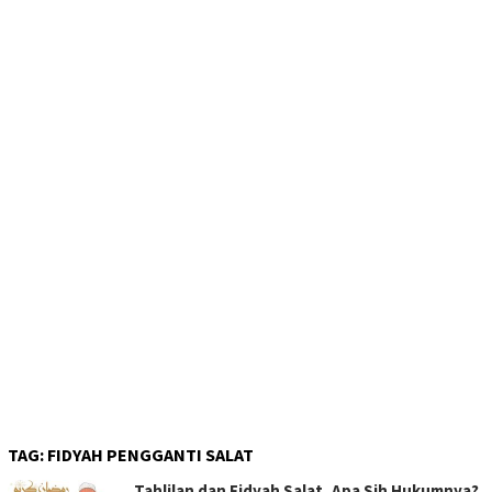
TAG:
FIDYAH PENGGANTI SALAT
Tahlilan dan Fidyah Salat, Apa Sih Hukumnya?