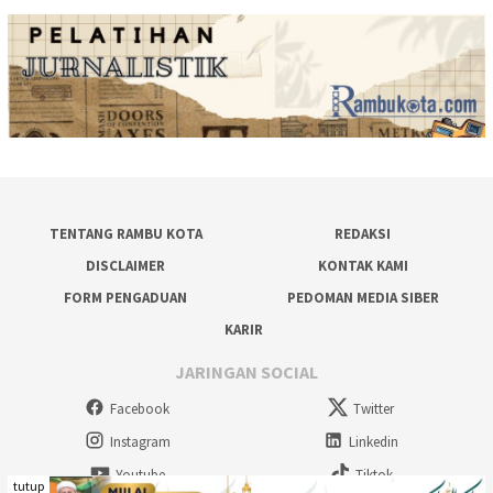
TENTANG RAMBU KOTA
REDAKSI
DISCLAIMER
KONTAK KAMI
FORM PENGADUAN
PEDOMAN MEDIA SIBER
KARIR
JARINGAN SOCIAL
Facebook
Twitter
Instagram
Linkedin
Youtube
Tiktok
tutup