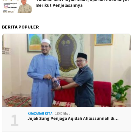
Berikut Penjelasannya
BERITA POPULER
1
KHAZANAH KITA
185 Dilihat
Jejak Sang Penjaga Aqidah Ahlussunnah di…