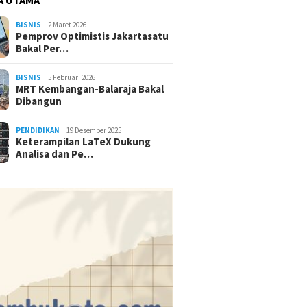
BISNIS
2 Maret 2026
Pemprov Optimistis Jakartasatu
Bakal Per…
BISNIS
5 Februari 2026
MRT Kembangan-Balaraja Bakal
Dibangun
PENDIDIKAN
19 Desember 2025
Keterampilan LaTeX Dukung
Analisa dan Pe…