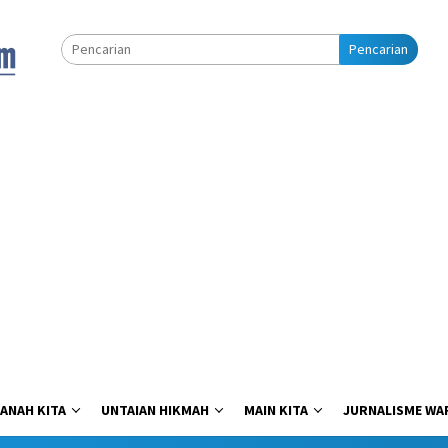
Pencarian
ANAH KITA
UNTAIAN HIKMAH
MAIN KITA
JURNALISME WA