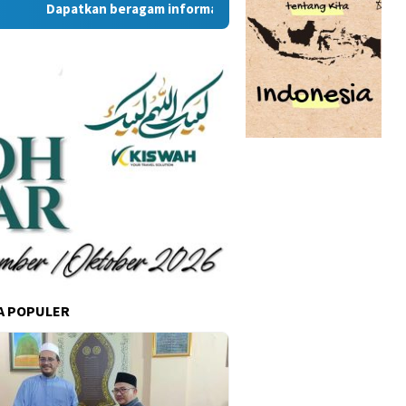
Dapatkan beragam informasi dan berita menarik dari situs R
A POPULER