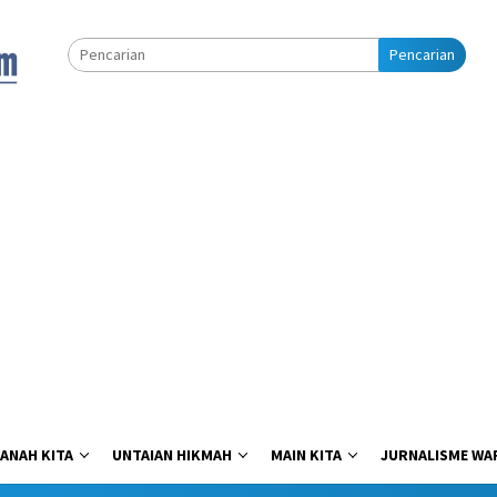
Pencarian
ANAH KITA
UNTAIAN HIKMAH
MAIN KITA
JURNALISME WA