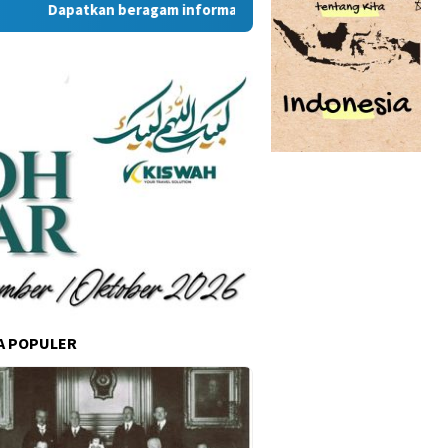
Dapatkan beragam informasi dan berita menarik dari situs R
A POPULER