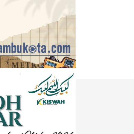
Instagram
e
Tiktok