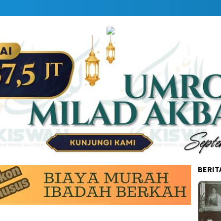
BERIT