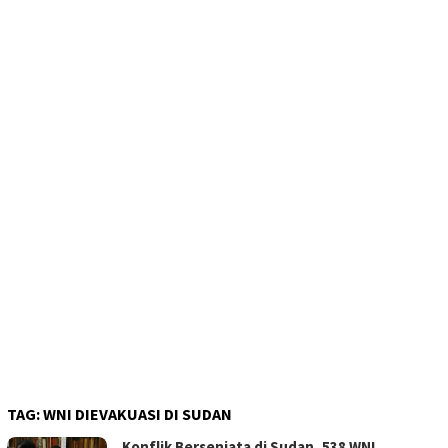
TAG:
WNI DIEVAKUASI DI SUDAN
Konflik Bersenjata di Sudan, 538 WNI