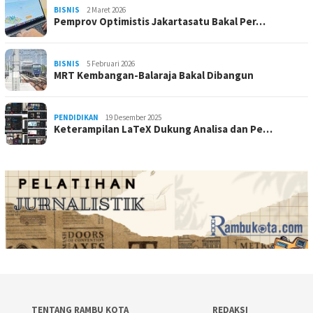
BISNIS
2 Maret 2026
Pemprov Optimistis Jakartasatu Bakal Per…
BISNIS
5 Februari 2026
MRT Kembangan-Balaraja Bakal Dibangun
PENDIDIKAN
19 Desember 2025
Keterampilan LaTeX Dukung Analisa dan Pe…
TENTANG RAMBU KOTA
REDAKSI