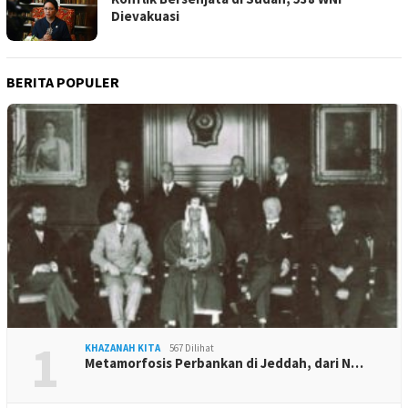
Dievakuasi
BERITA POPULER
1
KHAZANAH KITA
567 Dilihat
Metamorfosis Perbankan di Jeddah, dari N…