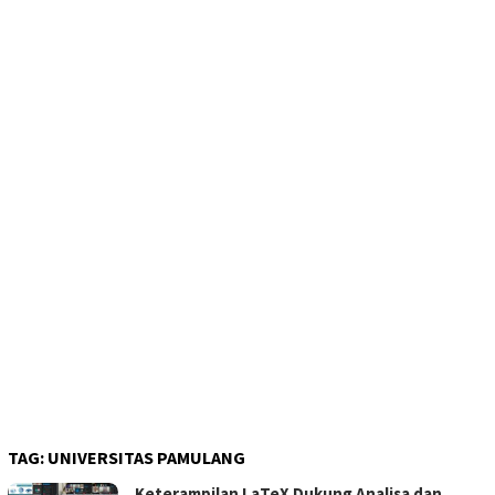
TAG:
UNIVERSITAS PAMULANG
Keterampilan LaTeX Dukung Analisa dan