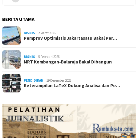
BERITA UTAMA
BISNIS
2 Maret 2026
Pemprov Optimistis Jakartasatu Bakal Per…
BISNIS
5 Februari 2026
MRT Kembangan-Balaraja Bakal Dibangun
PENDIDIKAN
19 Desember 2025
Keterampilan LaTeX Dukung Analisa dan Pe…