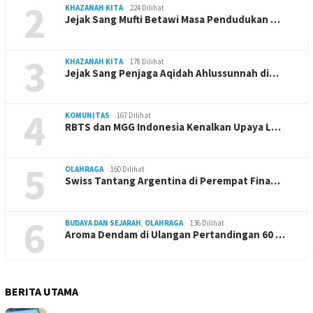
2
KHAZANAH KITA
224 Dilihat
Jejak Sang Mufti Betawi Masa Pendudukan …
3
KHAZANAH KITA
178 Dilihat
Jejak Sang Penjaga Aqidah Ahlussunnah di…
4
KOMUNITAS
167 Dilihat
RBTS dan MGG Indonesia Kenalkan Upaya L…
5
OLAHRAGA
160 Dilihat
Swiss Tantang Argentina di Perempat Fina…
6
BUDAYA DAN SEJARAH
,
OLAHRAGA
136 Dilihat
Aroma Dendam di Ulangan Pertandingan 60 …
BERITA UTAMA