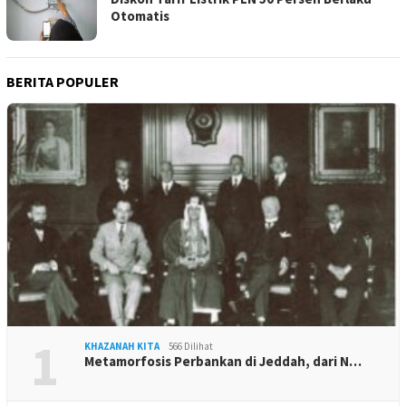
Otomatis
BERITA POPULER
1
KHAZANAH KITA
566 Dilihat
Metamorfosis Perbankan di Jeddah, dari N…