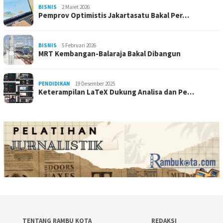
BISNIS
2 Maret 2026
Pemprov Optimistis Jakartasatu Bakal Per…
BISNIS
5 Februari 2026
MRT Kembangan-Balaraja Bakal Dibangun
PENDIDIKAN
19 Desember 2025
Keterampilan LaTeX Dukung Analisa dan Pe…
TENTANG RAMBU KOTA
REDAKSI