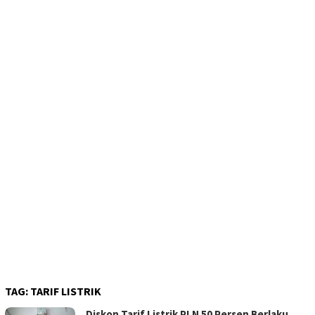
TAG:
TARIF LISTRIK
Diskon Tarif Listrik PLN 50 Persen Berlaku