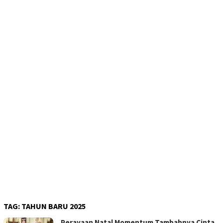
TAG:
TAHUN BARU 2025
Perayaan Natal Momentum Tambahnya Cinta