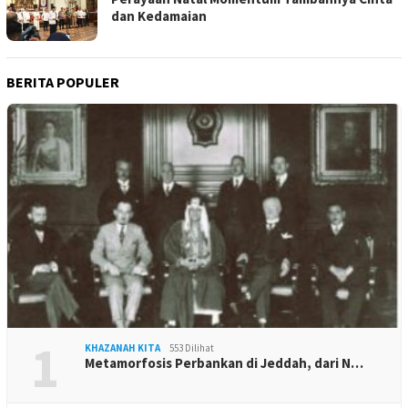
dan Kedamaian
BERITA POPULER
1
KHAZANAH KITA
553 Dilihat
Metamorfosis Perbankan di Jeddah, dari N…