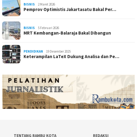
BISNIS
2 Maret 2026
Pemprov Optimistis Jakartasatu Bakal Per…
BISNIS
5 Februari 2026
MRT Kembangan-Balaraja Bakal Dibangun
PENDIDIKAN
19 Desember 2025
Keterampilan LaTeX Dukung Analisa dan Pe…
TENTANG RAMBU KOTA
REDAKSI