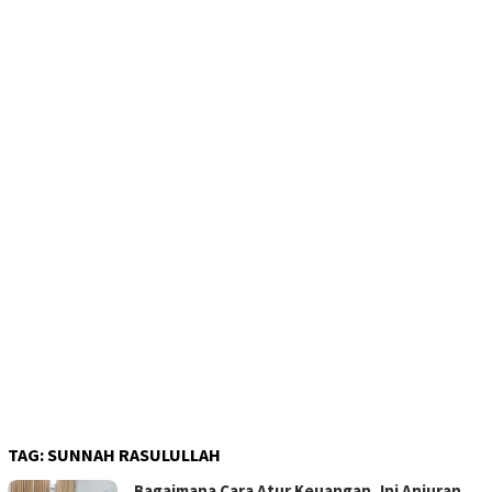
TAG:
SUNNAH RASULULLAH
Bagaimana Cara Atur Keuangan, Ini Anjuran