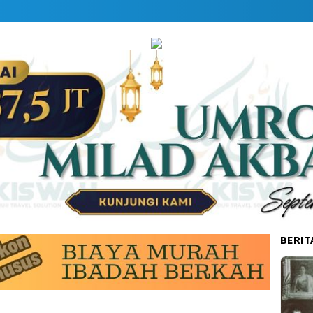
BERIT