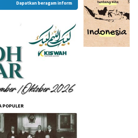
Dapatkan beragam informasi dan berita menarik dari situs R
A POPULER