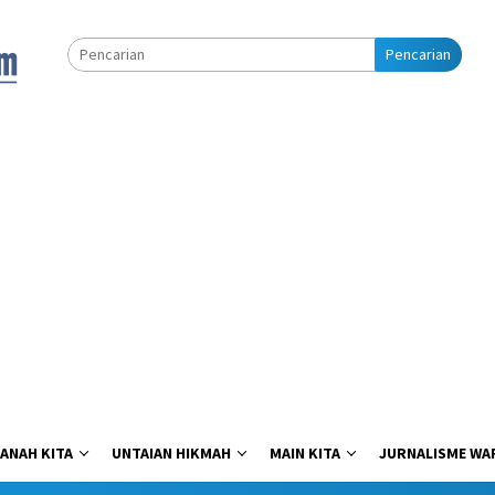
Pencarian
ANAH KITA
UNTAIAN HIKMAH
MAIN KITA
JURNALISME WA