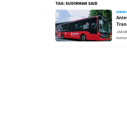
TAG:
SUDIRMAN SAID
KABAR 
Anie
Tran
JAKAR
menun