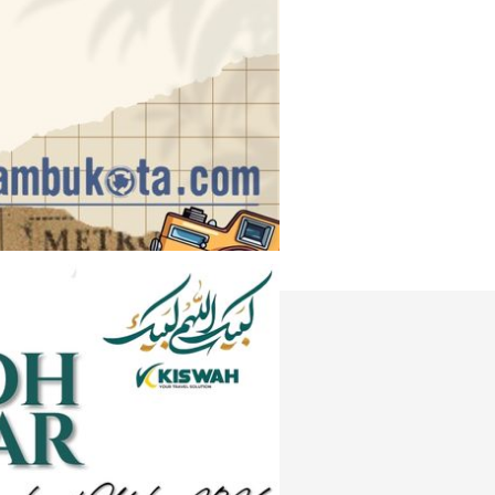
Instagram
e
Tiktok