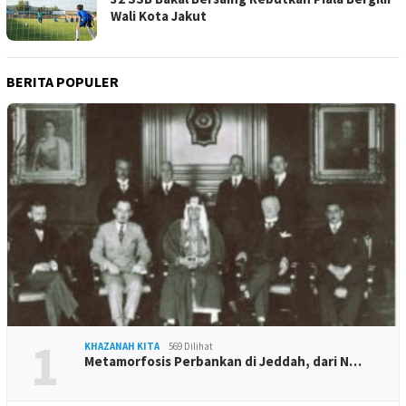
Wali Kota Jakut
BERITA POPULER
1
KHAZANAH KITA
569 Dilihat
Metamorfosis Perbankan di Jeddah, dari N…