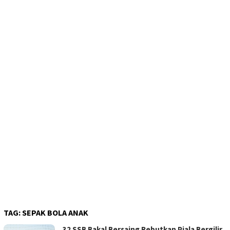
TAG:
SEPAK BOLA ANAK
32 SSB Bakal Bersaing Rebutkan Piala Bergilir