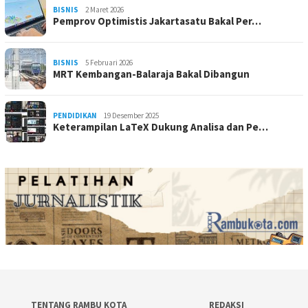
BISNIS
2 Maret 2026
Pemprov Optimistis Jakartasatu Bakal Per…
BISNIS
5 Februari 2026
MRT Kembangan-Balaraja Bakal Dibangun
PENDIDIKAN
19 Desember 2025
Keterampilan LaTeX Dukung Analisa dan Pe…
TENTANG RAMBU KOTA
REDAKSI