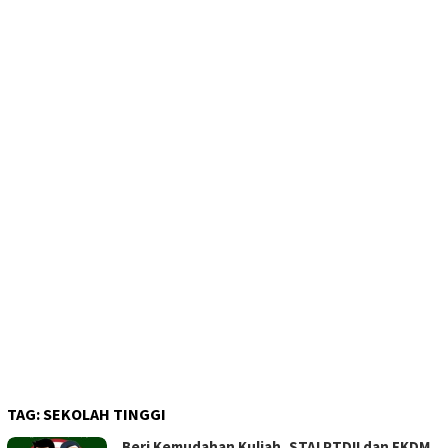
TAG:
SEKOLAH TINGGI
Beri Kemudahan Kuliah, STAI PTDII dan FKDM