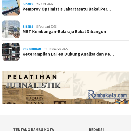
BISNIS
2 Maret 2026
Pemprov Optimistis Jakartasatu Bakal Per…
BISNIS
5 Februari 2026
MRT Kembangan-Balaraja Bakal Dibangun
PENDIDIKAN
19 Desember 2025
Keterampilan LaTeX Dukung Analisa dan Pe…
TENTANG RAMBU KOTA
REDAKSI