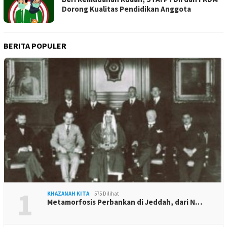
Dorong Kualitas Pendidikan Anggota
BERITA POPULER
1
KHAZANAH KITA
575 Dilihat
Metamorfosis Perbankan di Jeddah, dari N…