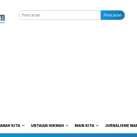
Pencarian
ANAH KITA
UNTAIAN HIKMAH
MAIN KITA
JURNALISME WA