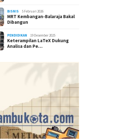
BISNIS
5 Februari 2026
MRT Kembangan-Balaraja Bakal
Dibangun
PENDIDIKAN
19 Desember 2025
Keterampilan LaTeX Dukung
Analisa dan Pe…