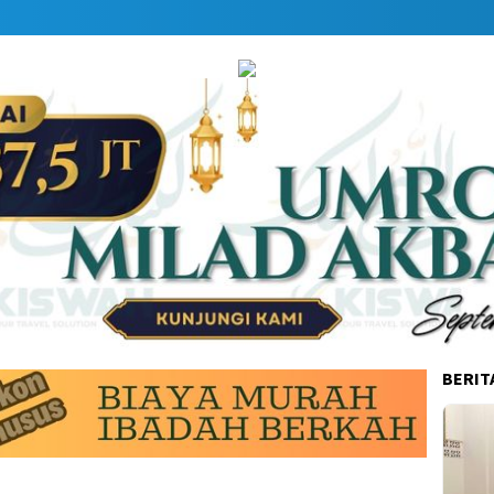
BERIT