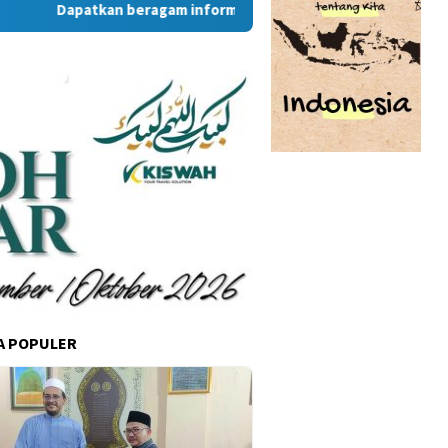
Dapatkan beragam informasi dan berita menarik dari situs 
A POPULER