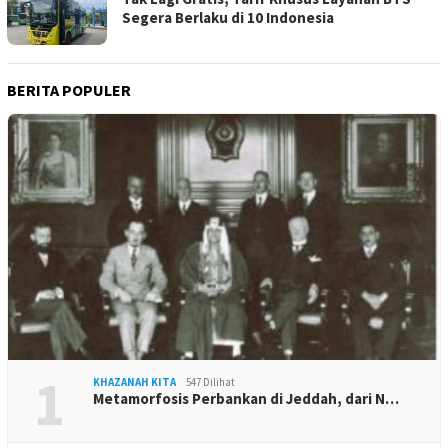
Segera Berlaku di 10 Indonesia
BERITA POPULER
1
KHAZANAH KITA
547 Dilihat
Metamorfosis Perbankan di Jeddah, dari N…