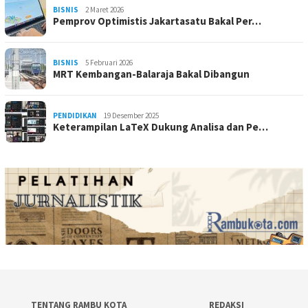
BISNIS
2 Maret 2026
Pemprov Optimistis Jakartasatu Bakal Per…
BISNIS
5 Februari 2026
MRT Kembangan-Balaraja Bakal Dibangun
PENDIDIKAN
19 Desember 2025
Keterampilan LaTeX Dukung Analisa dan Pe…
TENTANG RAMBU KOTA
REDAKSI