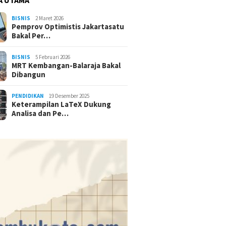
BISNIS
2 Maret 2026
Pemprov Optimistis Jakartasatu
Bakal Per…
BISNIS
5 Februari 2026
MRT Kembangan-Balaraja Bakal
Dibangun
PENDIDIKAN
19 Desember 2025
Keterampilan LaTeX Dukung
Analisa dan Pe…