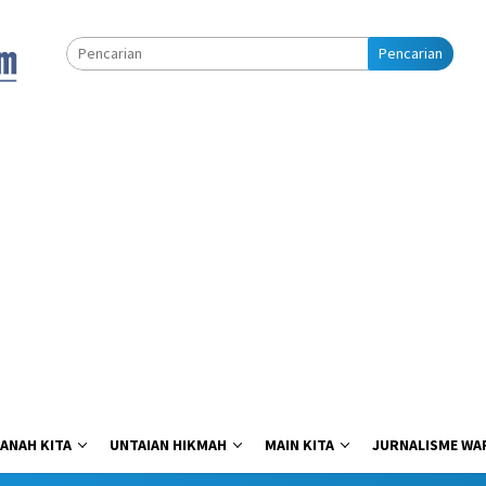
Pencarian
ANAH KITA
UNTAIAN HIKMAH
MAIN KITA
JURNALISME WA