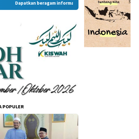
Dapatkan beragam informasi dan berita menarik dari situs 
A POPULER