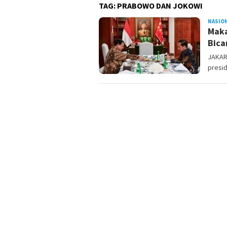
TAG:
PRABOWO DAN JOKOWI
NASIO
Maka
Bica
JAKAR
presi