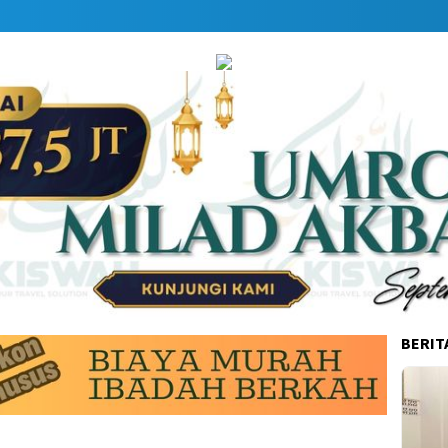
BERIT