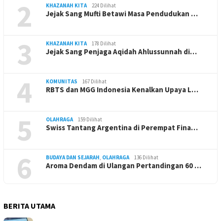
2
KHAZANAH KITA
224 Dilihat
Jejak Sang Mufti Betawi Masa Pendudukan …
3
KHAZANAH KITA
178 Dilihat
Jejak Sang Penjaga Aqidah Ahlussunnah di…
4
KOMUNITAS
167 Dilihat
RBTS dan MGG Indonesia Kenalkan Upaya L…
5
OLAHRAGA
159 Dilihat
Swiss Tantang Argentina di Perempat Fina…
6
BUDAYA DAN SEJARAH
,
OLAHRAGA
136 Dilihat
Aroma Dendam di Ulangan Pertandingan 60 …
BERITA UTAMA