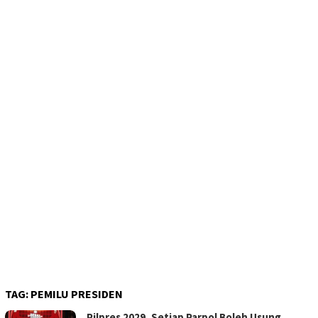
TAG:
PEMILU PRESIDEN
Pilpres 2029, Setiap Parpol Boleh Usung