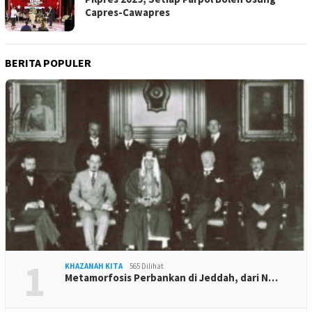
Capres-Cawapres
BERITA POPULER
1
KHAZANAH KITA
565 Dilihat
Metamorfosis Perbankan di Jeddah, dari N…