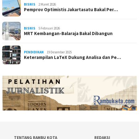
BISNIS
2 Maret 2026
Pemprov Optimistis Jakartasatu Bakal Per…
BISNIS
5 Februari 2026
MRT Kembangan-Balaraja Bakal Dibangun
PENDIDIKAN
19 Desember 2025
Keterampilan LaTeX Dukung Analisa dan Pe…
TENTANG RAMBU KOTA
REDAKSI