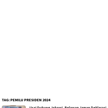
TAG:
PEMILU PRESIDEN 2024
Usai Dukung Jokowi, Relawan Jaman Deklarasi