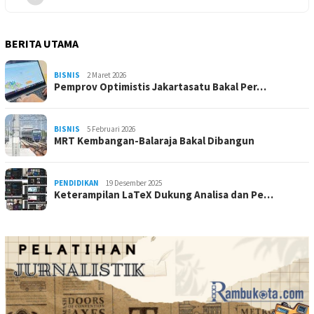
BERITA UTAMA
BISNIS
2 Maret 2026
Pemprov Optimistis Jakartasatu Bakal Per…
BISNIS
5 Februari 2026
MRT Kembangan-Balaraja Bakal Dibangun
PENDIDIKAN
19 Desember 2025
Keterampilan LaTeX Dukung Analisa dan Pe…