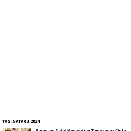
TAG:
NATARU 2024
Perayaan Natal Momentum Tambahnya Cinta