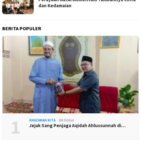
dan Kedamaian
BERITA POPULER
1
KHAZANAH KITA
184 Dilihat
Jejak Sang Penjaga Aqidah Ahlussunnah di…