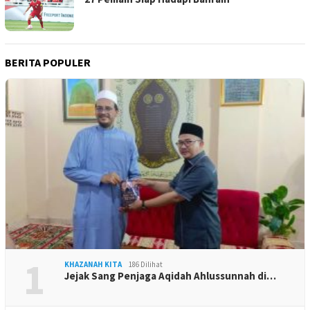
BERITA POPULER
1
KHAZANAH KITA
186 Dilihat
Jejak Sang Penjaga Aqidah Ahlussunnah di…