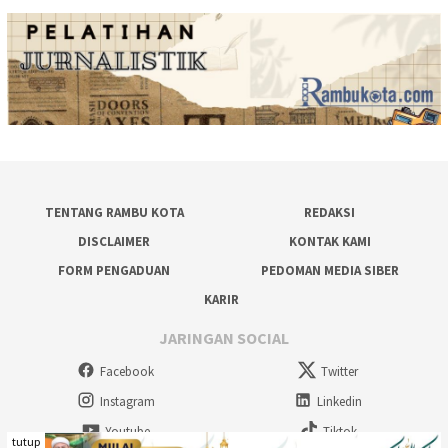
TENTANG RAMBU KOTA
REDAKSI
DISCLAIMER
KONTAK KAMI
FORM PENGADUAN
PEDOMAN MEDIA SIBER
KARIR
JARINGAN SOCIAL
Facebook
Twitter
Instagram
Linkedin
Youtube
Tiktok
tutup