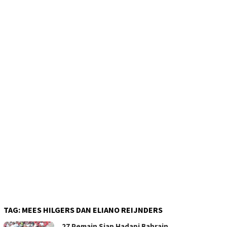
TAG:
MEES HILGERS DAN ELIANO REIJNDERS
27 Pemain Siap Hadapi Bahrain