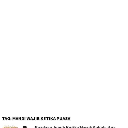
TAG:
MANDI WAJIB KETIKA PUASA
Keadaan Junub Ketika Masuk Subuh, Apa