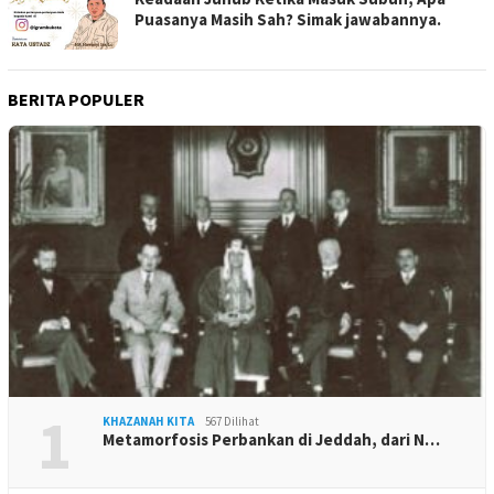
Puasanya Masih Sah? Simak jawabannya.
BERITA POPULER
1
KHAZANAH KITA
567 Dilihat
Metamorfosis Perbankan di Jeddah, dari N…