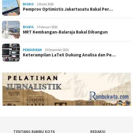
BISNIS
2 Maret 2026
Pemprov Optimistis Jakartasatu Bakal Per…
BISNIS
5 Februari 2026
MRT Kembangan-Balaraja Bakal Dibangun
PENDIDIKAN
19 Desember 2025
Keterampilan LaTeX Dukung Analisa dan Pe…
TENTANG RAMBU KOTA
REDAKSI