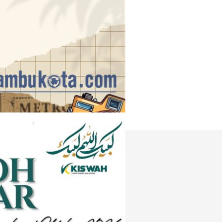
Instagram
e
Tiktok