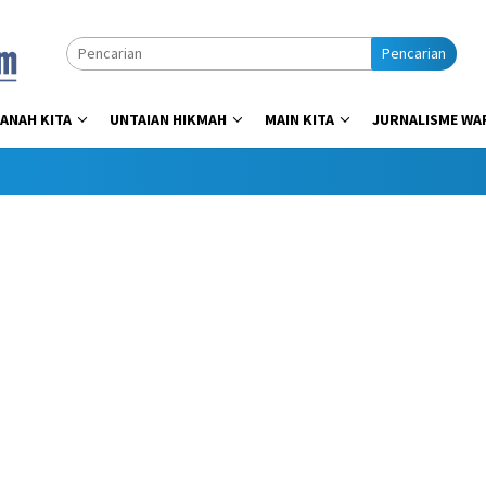
Pencarian
ANAH KITA
UNTAIAN HIKMAH
MAIN KITA
JURNALISME WA