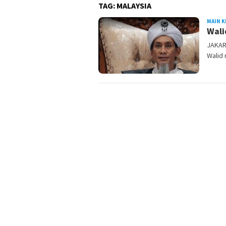
TAG:
MALAYSIA
MAIN K
Wali
JAKAR
Walid