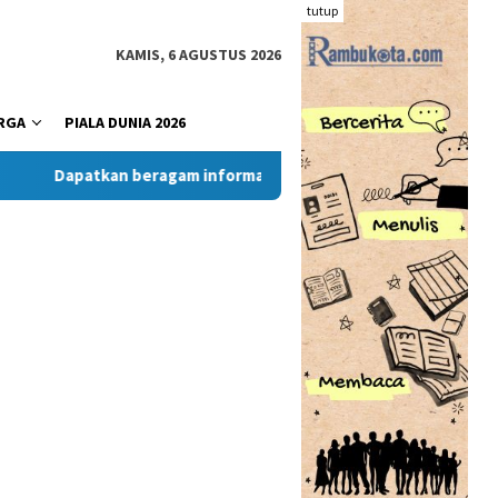
tutup
KAMIS, 6 AGUSTUS 2026
RGA
PIALA DUNIA 2026
Dapatkan beragam informasi dan berita menarik dari situs R