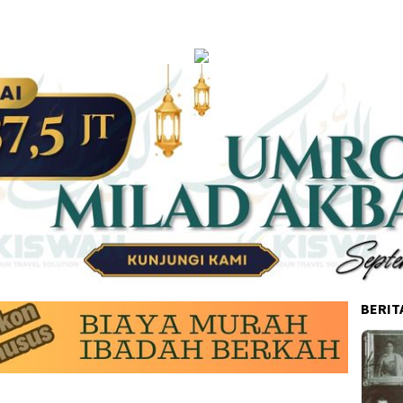
BERIT