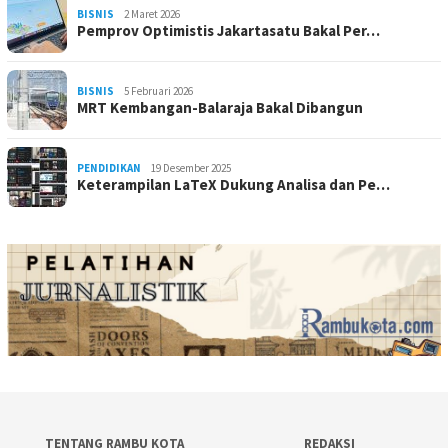
BISNIS
2 Maret 2026
Pemprov Optimistis Jakartasatu Bakal Per…
BISNIS
5 Februari 2026
MRT Kembangan-Balaraja Bakal Dibangun
PENDIDIKAN
19 Desember 2025
Keterampilan LaTeX Dukung Analisa dan Pe…
TENTANG RAMBU KOTA
REDAKSI