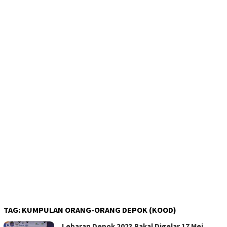
TAG:
KUMPULAN ORANG-ORANG DEPOK (KOOD)
Lebaran Depok 2023 Bakal Digelar 17 Mei