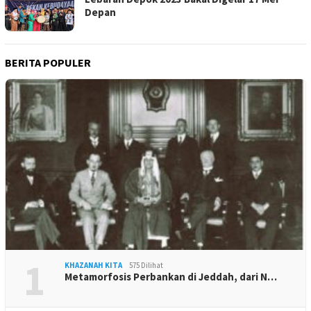
Depan
BERITA POPULER
1
KHAZANAH KITA
575 Dilihat
Metamorfosis Perbankan di Jeddah, dari N…