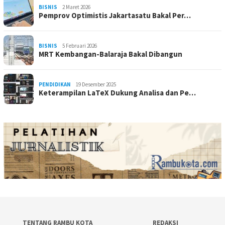
BISNIS
2 Maret 2026
Pemprov Optimistis Jakartasatu Bakal Per…
BISNIS
5 Februari 2026
MRT Kembangan-Balaraja Bakal Dibangun
PENDIDIKAN
19 Desember 2025
Keterampilan LaTeX Dukung Analisa dan Pe…
TENTANG RAMBU KOTA
REDAKSI