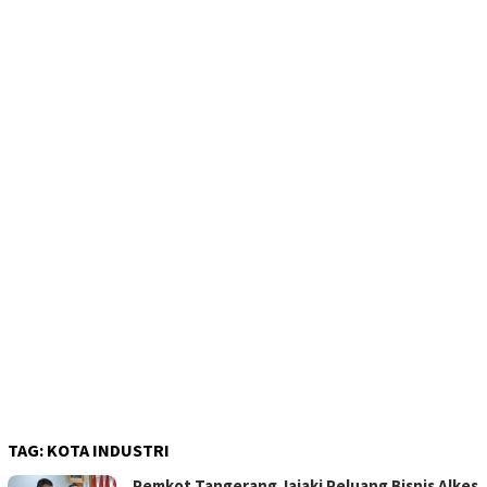
TAG:
KOTA INDUSTRI
Pemkot Tangerang Jajaki Peluang Bisnis Alkes