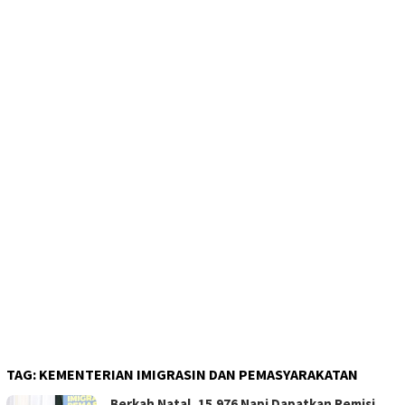
TAG:
KEMENTERIAN IMIGRASIN DAN PEMASYARAKATAN
Berkah Natal, 15.976 Napi Dapatkan Remisi