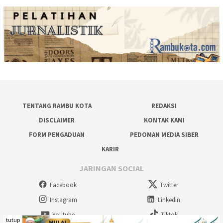
TENTANG RAMBU KOTA
REDAKSI
DISCLAIMER
KONTAK KAMI
FORM PENGADUAN
PEDOMAN MEDIA SIBER
KARIR
JARINGAN SOCIAL
Facebook
Twitter
Instagram
Linkedin
Youtube
Tiktok
tutup