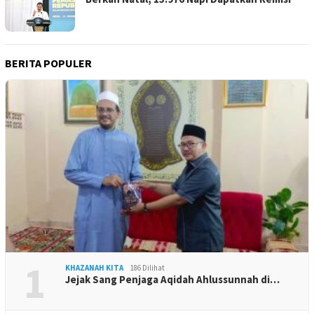
BERITA POPULER
1
KHAZANAH KITA
186 Dilihat
Jejak Sang Penjaga Aqidah Ahlussunnah di…