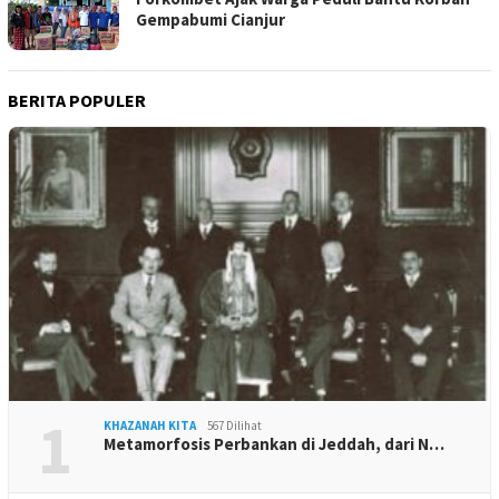
Gempabumi Cianjur
BERITA POPULER
1
KHAZANAH KITA
567 Dilihat
Metamorfosis Perbankan di Jeddah, dari N…