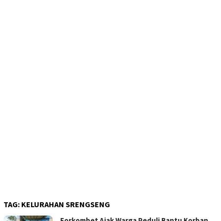
TAG:
KELURAHAN SRENGSENG
Forkombet Ajak Warga Peduli Bantu Korban