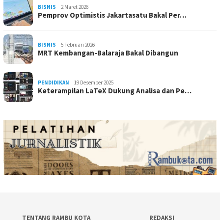
BISNIS
2 Maret 2026
Pemprov Optimistis Jakartasatu Bakal Per…
BISNIS
5 Februari 2026
MRT Kembangan-Balaraja Bakal Dibangun
PENDIDIKAN
19 Desember 2025
Keterampilan LaTeX Dukung Analisa dan Pe…
TENTANG RAMBU KOTA
REDAKSI