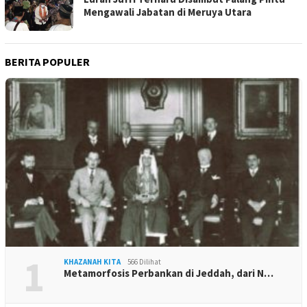
Mengawali Jabatan di Meruya Utara
BERITA POPULER
1
KHAZANAH KITA
566 Dilihat
Metamorfosis Perbankan di Jeddah, dari N…