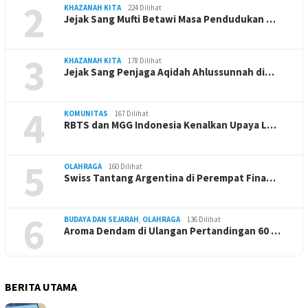
2
KHAZANAH KITA
224 Dilihat
Jejak Sang Mufti Betawi Masa Pendudukan …
3
KHAZANAH KITA
178 Dilihat
Jejak Sang Penjaga Aqidah Ahlussunnah di…
4
KOMUNITAS
167 Dilihat
RBTS dan MGG Indonesia Kenalkan Upaya L…
5
OLAHRAGA
160 Dilihat
Swiss Tantang Argentina di Perempat Fina…
6
BUDAYA DAN SEJARAH
,
OLAHRAGA
136 Dilihat
Aroma Dendam di Ulangan Pertandingan 60 …
BERITA UTAMA