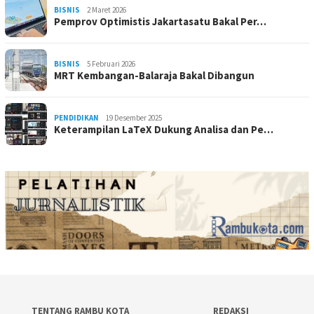
BISNIS
2 Maret 2026
Pemprov Optimistis Jakartasatu Bakal Per…
BISNIS
5 Februari 2026
MRT Kembangan-Balaraja Bakal Dibangun
PENDIDIKAN
19 Desember 2025
Keterampilan LaTeX Dukung Analisa dan Pe…
TENTANG RAMBU KOTA
REDAKSI