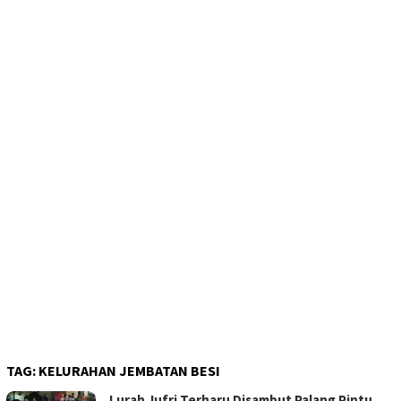
TAG:
KELURAHAN JEMBATAN BESI
Lurah Jufri Terharu Disambut Palang Pintu