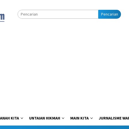
Pencarian
ANAH KITA
UNTAIAN HIKMAH
MAIN KITA
JURNALISME WA