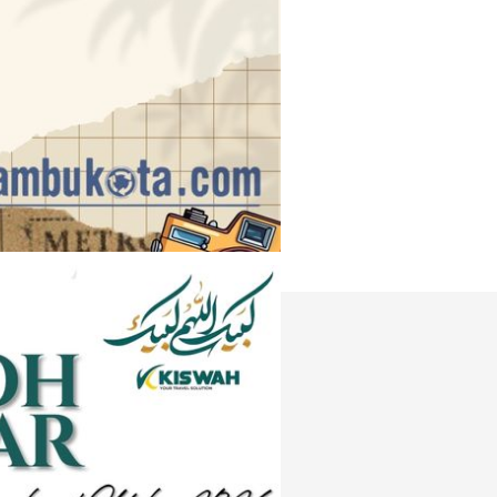
Instagram
e
Tiktok