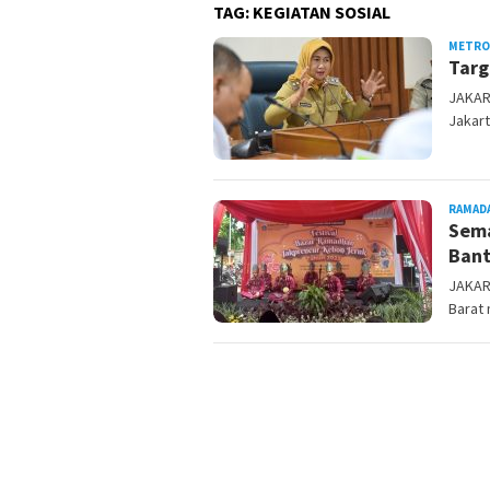
TAG:
KEGIATAN SOSIAL
METRO
Targ
JAKAR
Jakart
RAMAD
Sema
Bant
JAKART
Barat 