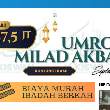
BERIT