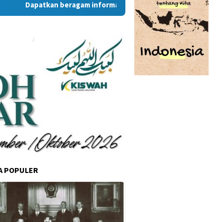
Dapatkan beragam informasi dan berita menarik dari situs R
A POPULER