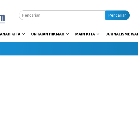
Pencarian
ANAH KITA
UNTAIAN HIKMAH
MAIN KITA
JURNALISME WA