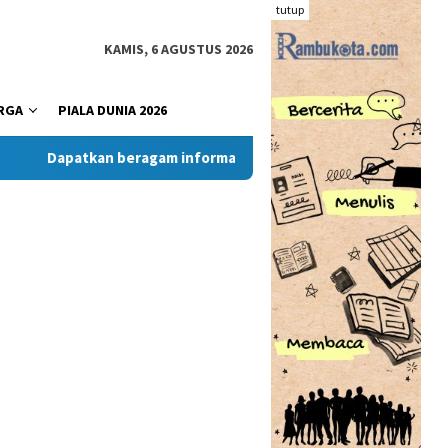
tutup
KAMIS, 6 AGUSTUS 2026
RGA
PIALA DUNIA 2026
Dapatkan beragam informasi dan berita menarik dari situs R