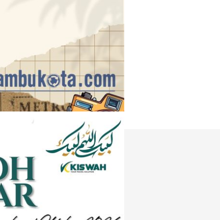
Instagram
e
Tiktok