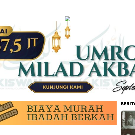
BERIT