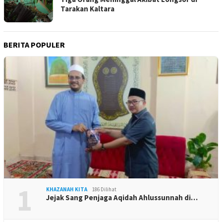
Tarakan Kaltara
BERITA POPULER
1
KHAZANAH KITA
186 Dilihat
Jejak Sang Penjaga Aqidah Ahlussunnah di…