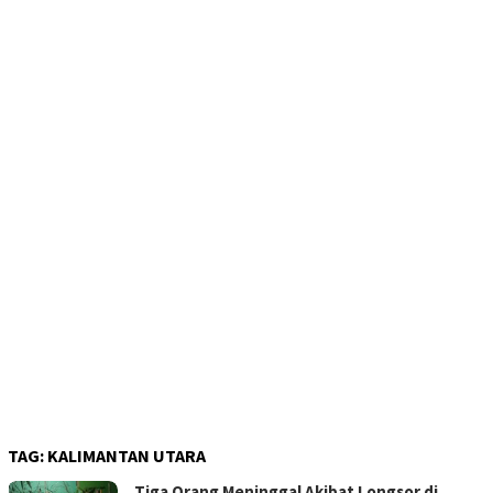
TAG:
KALIMANTAN UTARA
Tiga Orang Meninggal Akibat Longsor di