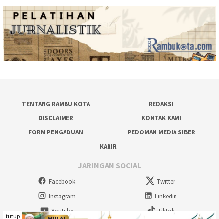
TENTANG RAMBU KOTA
REDAKSI
DISCLAIMER
KONTAK KAMI
FORM PENGADUAN
PEDOMAN MEDIA SIBER
KARIR
JARINGAN SOCIAL
Facebook
Twitter
Instagram
Linkedin
Youtube
Tiktok
tutup