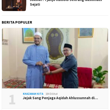
Sejati
BERITA POPULER
1
KHAZANAH KITA
184 Dilihat
Jejak Sang Penjaga Aqidah Ahlussunnah di…