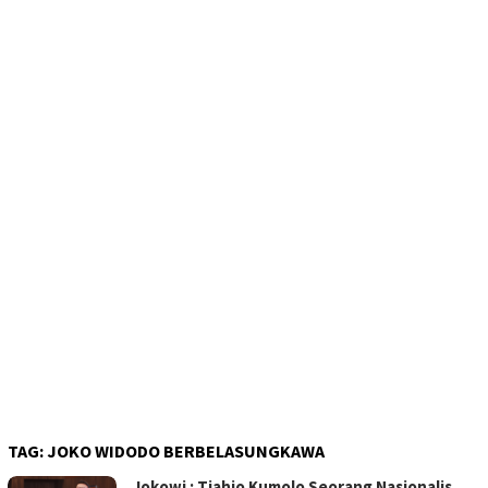
TAG:
JOKO WIDODO BERBELASUNGKAWA
Jokowi : Tjahjo Kumolo Seorang Nasionalis