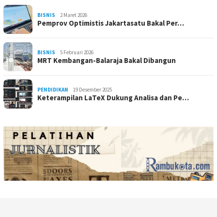
BISNIS
2 Maret 2026
Pemprov Optimistis Jakartasatu Bakal Per…
BISNIS
5 Februari 2026
MRT Kembangan-Balaraja Bakal Dibangun
PENDIDIKAN
19 Desember 2025
Keterampilan LaTeX Dukung Analisa dan Pe…